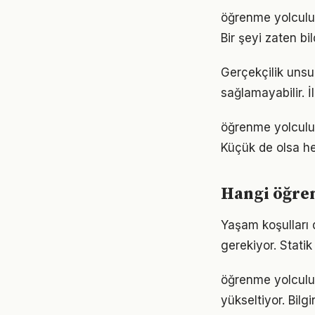
öğrenme yolculuğ
Bir şeyi zaten bi
Gerçekçilik unsu
sağlamayabilir. İ
öğrenme yolculu
Küçük de olsa he
Hangi öğre
Yaşam koşulları d
gerekiyor. Statik
öğrenme yolculuğu
yükseltiyor. Bil