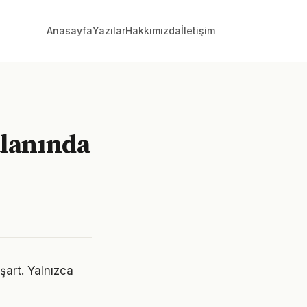
Anasayfa
Yazılar
Hakkımızda
İletişim
alanında
şart. Yalnızca