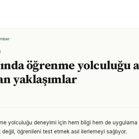
ehber
R
lında öğrenme yolculuğu 
an yaklaşımlar
nme yolculuğu deneyimi için hem bilgi hem de uygulama 
eğil, öğrenileni test etmek asıl ilerlemeyi sağlıyor.