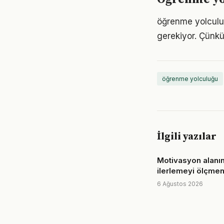
öğrenme yolculuğu
gerekiyor. Çünkü
öğrenme yolculuğu
İlgili yazılar
Motivasyon alanı
ilerlemeyi ölçmen
6 Ağustos 2026