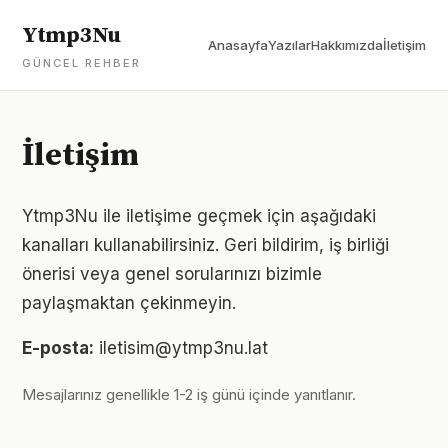
Ytmp3Nu
Anasayfa
Yazılar
Hakkımızda
İletişim
GÜNCEL REHBER
İletişim
Ytmp3Nu ile iletişime geçmek için aşağıdaki
kanalları kullanabilirsiniz. Geri bildirim, iş birliği
önerisi veya genel sorularınızı bizimle
paylaşmaktan çekinmeyin.
E-posta:
iletisim@ytmp3nu.lat
Mesajlarınız genellikle 1-2 iş günü içinde yanıtlanır.