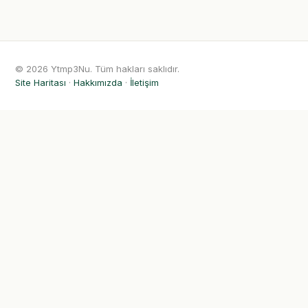
© 2026 Ytmp3Nu. Tüm hakları saklıdır.
Site Haritası
·
Hakkımızda
·
İletişim