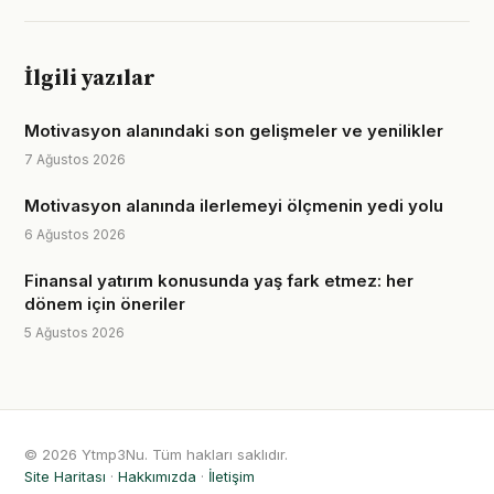
İlgili yazılar
Motivasyon alanındaki son gelişmeler ve yenilikler
7 Ağustos 2026
Motivasyon alanında ilerlemeyi ölçmenin yedi yolu
6 Ağustos 2026
Finansal yatırım konusunda yaş fark etmez: her
dönem için öneriler
5 Ağustos 2026
© 2026 Ytmp3Nu. Tüm hakları saklıdır.
Site Haritası
·
Hakkımızda
·
İletişim