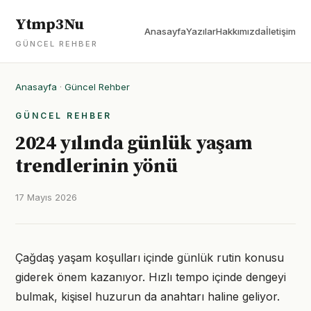
Ytmp3Nu
Anasayfa
Yazılar
Hakkımızda
İletişim
GÜNCEL REHBER
Anasayfa
·
Güncel Rehber
GÜNCEL REHBER
2024 yılında günlük yaşam
trendlerinin yönü
17 Mayıs 2026
Çağdaş yaşam koşulları içinde günlük rutin konusu
giderek önem kazanıyor. Hızlı tempo içinde dengeyi
bulmak, kişisel huzurun da anahtarı haline geliyor.