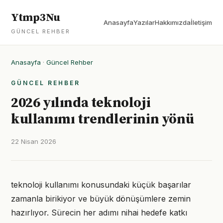
Ytmp3Nu
Anasayfa
Yazılar
Hakkımızda
İletişim
GÜNCEL REHBER
Anasayfa
·
Güncel Rehber
GÜNCEL REHBER
2026 yılında teknoloji
kullanımı trendlerinin yönü
22 Nisan 2026
teknoloji kullanımı konusundaki küçük başarılar
zamanla birikiyor ve büyük dönüşümlere zemin
hazırlıyor. Sürecin her adımı nihai hedefe katkı