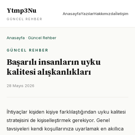
Ytmp3Nu
Anasayfa
Yazılar
Hakkımızda
İletişim
GÜNCEL REHBER
Anasayfa
·
Güncel Rehber
GÜNCEL REHBER
Başarılı insanların uyku
kalitesi alışkanlıkları
28 Mayıs 2026
İhtiyaçlar kişiden kişiye farklılaştığından uyku kalitesi
stratejisini de kişiselleştirmek gerekiyor. Genel
tavsiyeleri kendi koşullarınıza uyarlamak en akıllıca