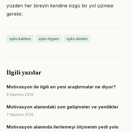
yüzden her bireyin kendine özgü bir yol çizmesi
gerekir.
uyku kalitesi
uyku hijyeni
uyku düzeni
İlgili yazılar
Motivasyon ile ilgili en yeni araştırmalar ne diyor?
8 Ağustos 2026
Motivasyon alanındaki son gelişmeler ve yenilikler
7 Ağustos 2026
Motivasyon alanında ilerlemeyi ölçmenin yedi yolu