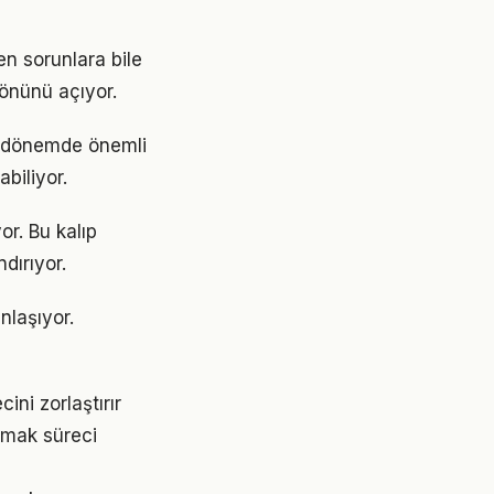
en sorunlara bile
 önünü açıyor.
i dönemde önemli
abiliyor.
or. Bu kalıp
dırıyor.
nlaşıyor.
ni zorlaştırır
pmak süreci