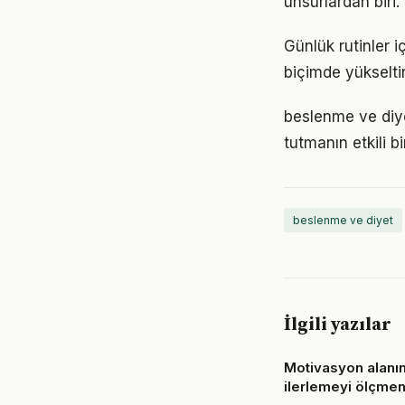
unsurlardan biri
Günlük rutinler i
biçimde yükseltir
beslenme ve diy
tutmanın etkili 
beslenme ve diyet
İlgili yazılar
Motivasyon alanı
ilerlemeyi ölçmen