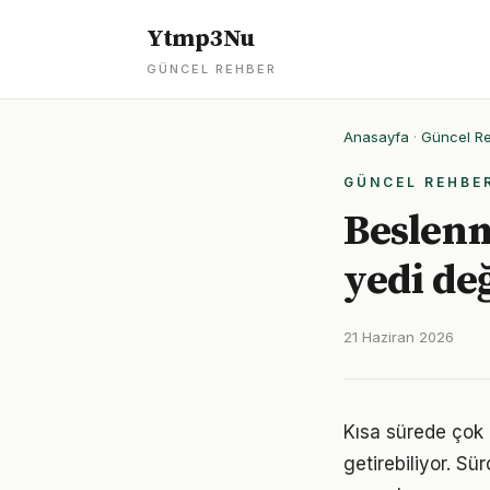
Ytmp3Nu
GÜNCEL REHBER
Anasayfa
·
Güncel R
GÜNCEL REHBE
Beslenm
yedi değ
21 Haziran 2026
Kısa sürede çok 
getirebiliyor. S