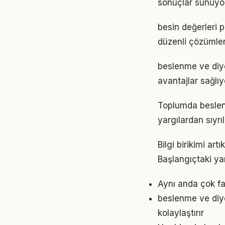
sonuçlar sunuyor
besin değerleri 
düzenli çözümler
beslenme ve diy
avantajlar sağlıyo
Toplumda beslenme
yargılardan sıyrı
Bilgi birikimi a
Başlangıçtaki ya
Aynı anda çok fa
beslenme ve diy
kolaylaştırır