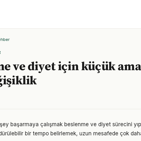
ehber
R
e ve diyet için küçük ama
işiklik
şey başarmaya çalışmak beslenme ve diyet sürecini yıpr
ürdürülebilir bir tempo belirlemek, uzun mesafede çok dah