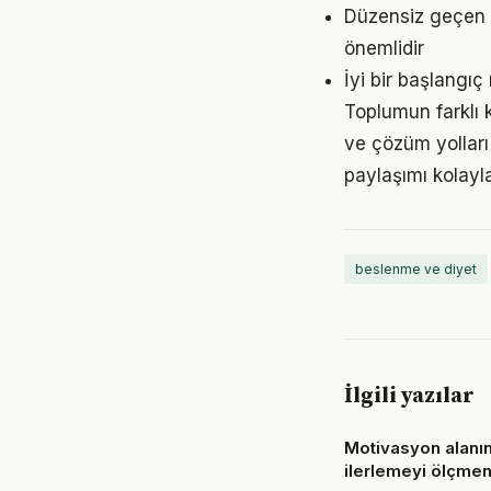
Düzensiz geçen g
önemlidir
İyi bir başlangıç
Toplumun farklı 
ve çözüm yolları
paylaşımı kolayla
beslenme ve diyet
İlgili yazılar
Motivasyon alanı
ilerlemeyi ölçmen