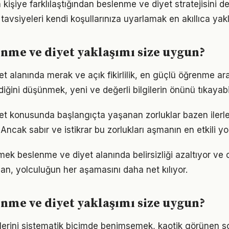
n kişiye farklılaştığından beslenme ve diyet stratejisini de
tavsiyeleri kendi koşullarınıza uyarlamak en akıllıca yak
nme ve diyet yaklaşımı size uygun?
 alanında merak ve açık fikirlilik, en güçlü öğrenme araç
ldiğini düşünmek, yeni ve değerli bilgilerin önünü tıkayabi
et konusunda başlangıçta yaşanan zorluklar bazen ilerl
 Ancak sabır ve istikrar bu zorlukları aşmanın en etkili yo
mek beslenme ve diyet alanında belirsizliği azaltıyor ve od
lan, yolculuğun her aşamasını daha net kılıyor.
nme ve diyet yaklaşımı size uygun?
iklerini sistematik biçimde benimsemek, kaotik görünen so