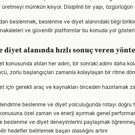
 üretmeyi mümkün kılıyor. Disiplinli bir yapı, özgürlüğün
an beslenmek, beslenme ve diyet alanındaki bilgi birikimi
akaleleri ve güvenilir platformlar bu konuda yol gösteric
 diyet alanında hızlı sonuç veren yönt
t konusunda atılan her adım, bir sonraki adımı daha kola
, zorlu başlangıçları zamanla kolaylaşan bir ritme dön
et için gerekli araç ve kaynakları önceden hazırlamak 
lendirme beslenme ve diyet yolculuğunda rotayı doğru t
onusuna özel zaman ve enerji ayırmak genel performansı 
e beslenme ve diyet deneyimlerini paylaşmak öğrenmeyi 
ir hedefler belirlemek başarı olasılığını artırır