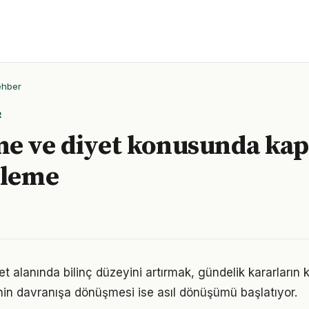
ehber
R
e ve diyet konusunda kap
eleme
 alanında bilinç düzeyini artırmak, gündelik kararların k
ginin davranışa dönüşmesi ise asıl dönüşümü başlatıyor.