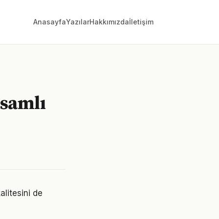
Anasayfa
Yazılar
Hakkımızda
İletişim
samlı
alitesini de