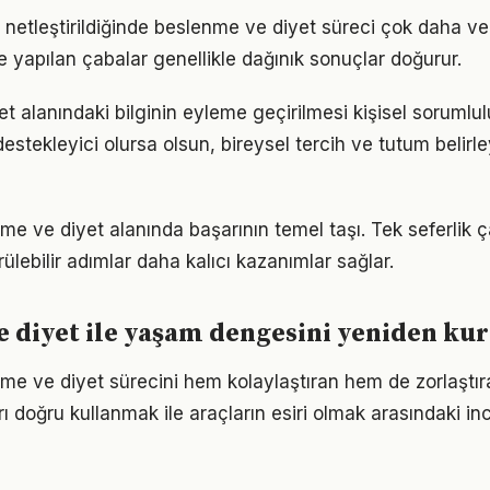
 netleştirildiğinde beslenme ve diyet süreci çok daha verim
le yapılan çabalar genellikle dağınık sonuçlar doğurur.
 alanındaki bilginin eyleme geçirilmesi kişisel sorumlul
estekleyici olursa olsun, bireysel tercih ve tutum belirl
nme ve diyet alanında başarının temel taşı. Tek seferlik 
ülebilir adımlar daha kalıcı kazanımlar sağlar.
 diyet ile yaşam dengesini yeniden k
nme ve diyet sürecini hem kolaylaştıran hem de zorlaştıra
arı doğru kullanmak ile araçların esiri olmak arasındaki in