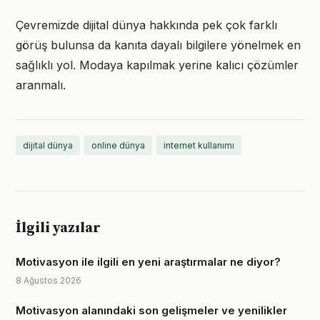
Çevremizde dijital dünya hakkında pek çok farklı
görüş bulunsa da kanıta dayalı bilgilere yönelmek en
sağlıklı yol. Modaya kapılmak yerine kalıcı çözümler
aranmalı.
dijital dünya
online dünya
internet kullanımı
İlgili yazılar
Motivasyon ile ilgili en yeni araştırmalar ne diyor?
8 Ağustos 2026
Motivasyon alanındaki son gelişmeler ve yenilikler