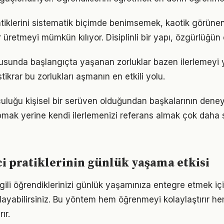
iklerini sistematik biçimde benimsemek, kaotik görünen
 üretmeyi mümkün kılıyor. Disiplinli bir yapı, özgürlüğün
nusunda başlangıçta yaşanan zorluklar bazen ilerlemeyi y
tikrar bu zorlukları aşmanın en etkili yolu.
lculuğu kişisel bir serüven olduğundan başkalarının dene
pmak yerine kendi ilerlemenizi referans almak çok daha sa
ci pratiklerinin günlük yaşama etkisi
 ilgili öğrendiklerinizi günlük yaşamınıza entegre etmek i
ayabilirsiniz. Bu yöntem hem öğrenmeyi kolaylaştırır h
ır.