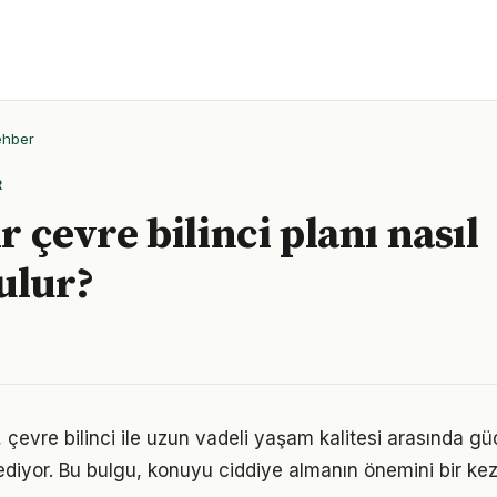
ehber
R
ir çevre bilinci planı nasıl
ulur?
 çevre bilinci ile uzun vadeli yaşam kalitesi arasında güçl
ediyor. Bu bulgu, konuyu ciddiye almanın önemini bir ke