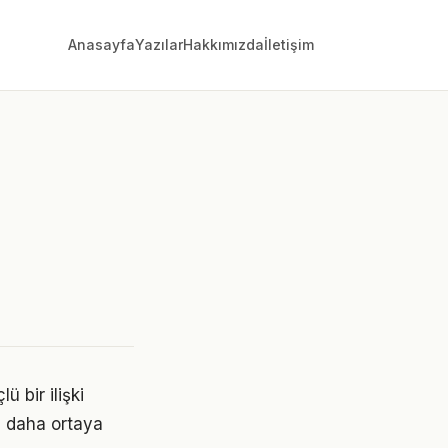
Anasayfa
Yazılar
Hakkımızda
İletişim
ü bir ilişki
z daha ortaya