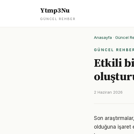
Ytmp3Nu
GÜNCEL REHBER
Anasayfa
·
Güncel R
GÜNCEL REHBE
Etkili b
oluştur
2 Haziran 2026
Son araştırmalar,
olduğuna işaret 