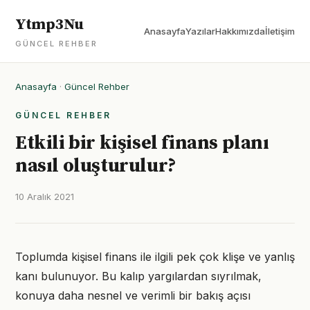
Ytmp3Nu
Anasayfa
Yazılar
Hakkımızda
İletişim
GÜNCEL REHBER
Anasayfa
·
Güncel Rehber
GÜNCEL REHBER
Etkili bir kişisel finans planı
nasıl oluşturulur?
10 Aralık 2021
Toplumda kişisel finans ile ilgili pek çok klişe ve yanlış
kanı bulunuyor. Bu kalıp yargılardan sıyrılmak,
konuya daha nesnel ve verimli bir bakış açısı