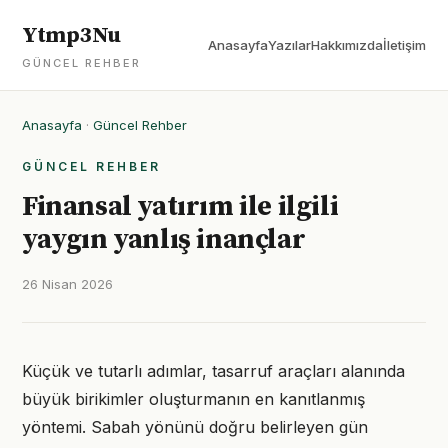
Ytmp3Nu
Anasayfa
Yazılar
Hakkımızda
İletişim
GÜNCEL REHBER
Anasayfa
·
Güncel Rehber
GÜNCEL REHBER
Finansal yatırım ile ilgili
yaygın yanlış inançlar
26 Nisan 2026
Küçük ve tutarlı adımlar, tasarruf araçları alanında
büyük birikimler oluşturmanın en kanıtlanmış
yöntemi. Sabah yönünü doğru belirleyen gün