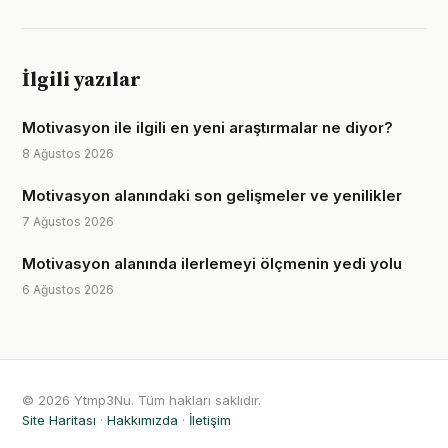
İlgili yazılar
Motivasyon ile ilgili en yeni araştırmalar ne diyor?
8 Ağustos 2026
Motivasyon alanındaki son gelişmeler ve yenilikler
7 Ağustos 2026
Motivasyon alanında ilerlemeyi ölçmenin yedi yolu
6 Ağustos 2026
© 2026 Ytmp3Nu. Tüm hakları saklıdır.
Site Haritası
·
Hakkımızda
·
İletişim