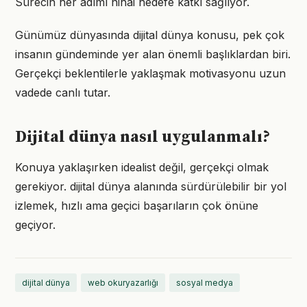
Sürecin her adımı nihai hedefe katkı sağlıyor.
Günümüz dünyasında dijital dünya konusu, pek çok
insanın gündeminde yer alan önemli başlıklardan biri.
Gerçekçi beklentilerle yaklaşmak motivasyonu uzun
vadede canlı tutar.
Dijital dünya nasıl uygulanmalı?
Konuya yaklaşırken idealist değil, gerçekçi olmak
gerekiyor. dijital dünya alanında sürdürülebilir bir yol
izlemek, hızlı ama geçici başarıların çok önüne
geçiyor.
dijital dünya
web okuryazarlığı
sosyal medya