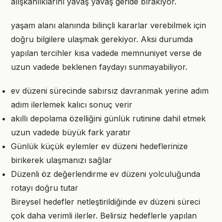
alışkanlıklarını yavaş yavaş geride bırakıyor.
yaşam alanı alanında bilinçli kararlar verebilmek için
doğru bilgilere ulaşmak gerekiyor. Aksi durumda
yapılan tercihler kısa vadede memnuniyet verse de
uzun vadede beklenen faydayı sunmayabiliyor.
ev düzeni sürecinde sabırsız davranmak yerine adım
adım ilerlemek kalıcı sonuç verir
akıllı depolama özelliğini günlük rutinine dahil etmek
uzun vadede büyük fark yaratır
Günlük küçük eylemler ev düzeni hedeflerinize
birikerek ulaşmanızı sağlar
Düzenli öz değerlendirme ev düzeni yolculuğunda
rotayı doğru tutar
Bireysel hedefler netleştirildiğinde ev düzeni süreci
çok daha verimli ilerler. Belirsiz hedeflerle yapılan