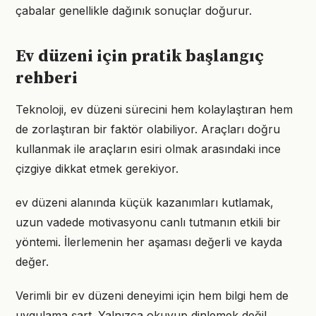
çabalar genellikle dağınık sonuçlar doğurur.
Ev düzeni için pratik başlangıç
rehberi
Teknoloji, ev düzeni sürecini hem kolaylaştıran hem
de zorlaştıran bir faktör olabiliyor. Araçları doğru
kullanmak ile araçların esiri olmak arasındaki ince
çizgiye dikkat etmek gerekiyor.
ev düzeni alanında küçük kazanımları kutlamak,
uzun vadede motivasyonu canlı tutmanın etkili bir
yöntemi. İlerlemenin her aşaması değerli ve kayda
değer.
Verimli bir ev düzeni deneyimi için hem bilgi hem de
uygulama şart. Yalnızca okuyup dinlemek değil,