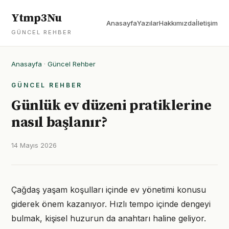
Ytmp3Nu
Anasayfa
Yazılar
Hakkımızda
İletişim
GÜNCEL REHBER
Anasayfa
·
Güncel Rehber
GÜNCEL REHBER
Günlük ev düzeni pratiklerine
nasıl başlanır?
14 Mayıs 2026
Çağdaş yaşam koşulları içinde ev yönetimi konusu
giderek önem kazanıyor. Hızlı tempo içinde dengeyi
bulmak, kişisel huzurun da anahtarı haline geliyor.