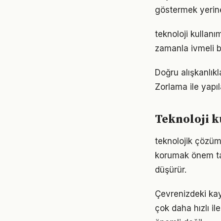
göstermek yerine
teknoloji kullan
zamanla ivmeli b
Doğru alışkanlıkl
Zorlama ile yapıl
Teknoloji k
teknolojik çözüm
korumak önem taş
düşürür.
Çevrenizdeki kayn
çok daha hızlı il