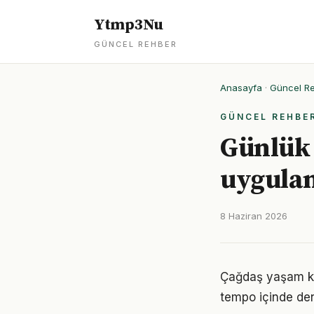
Ytmp3Nu
GÜNCEL REHBER
Anasayfa
·
Güncel R
GÜNCEL REHBE
Günlük 
uygulan
8 Haziran 2026
Çağdaş yaşam koş
tempo içinde den