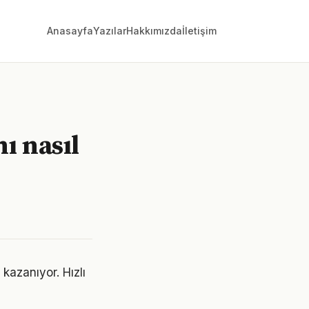
Anasayfa
Yazılar
Hakkımızda
İletişim
ı nasıl
kazanıyor. Hızlı