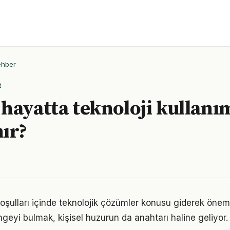
ehber
R
hayatta teknoloji kullanım
ır?
ulları içinde teknolojik çözümler konusu giderek önem 
geyi bulmak, kişisel huzurun da anahtarı haline geliyor.