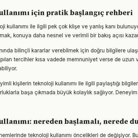
ullanımı için pratik başlangıç rehberi
i kullanımı ile ilgili pek çok klişe ve yanlış kanı bulunuyo
lmak, konuya daha nesnel ve verimli bir bakış açısı kazan
lanında bilinçli kararlar verebilmek için doğru bilgilere ul
pılan tercihler kısa vadede memnuniyet verse de uzun
iliyor.
i kişilerin teknoloji kullanımı ile ilgili paylaştığı bilgile
luklarla başa çıkmada büyük kolaylık sağlıyor. Deneyim
ullanımı: nereden başlamalı, nerede d
nemlerinde teknoloji kullanımı öncelikleri de değişiyor. 