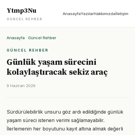
Ytmp3Nu
Anasayfa
Yazılar
Hakkımızda
İletişim
GÜNCEL REHBER
Anasayfa
·
Güncel Rehber
GÜNCEL REHBER
Günlük yaşam sürecini
kolaylaştıracak sekiz araç
9 Haziran 2026
Sürdürülebilirlik unsuru göz ardı edildiğinde günlük
yaşam süreci istenen verimi sağlamayabilir.
İlerlemenin her boyutunu kayıt altına almak değerli