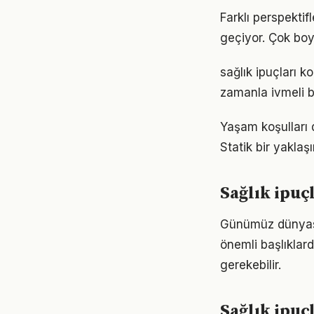
Farklı perspektif
geçiyor. Çok boy
sağlık ipuçları 
zamanla ivmeli b
Yaşam koşulları d
Statik bir yaklaş
Sağlık ipuç
Günümüz dünyası
önemli başlıklard
gerekebilir.
Sağlık ipuçl