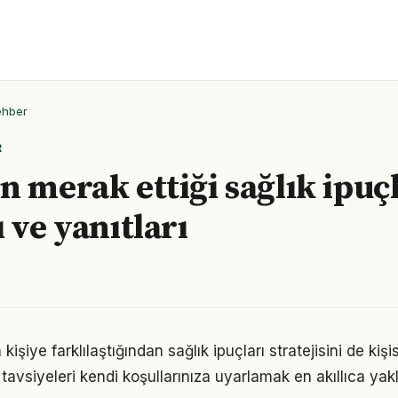
ehber
R
n merak ettiği sağlık ipuç
 ve yanıtları
 kişiye farklılaştığından sağlık ipuçları stratejisini de kiş
tavsiyeleri kendi koşullarınıza uyarlamak en akıllıca yak