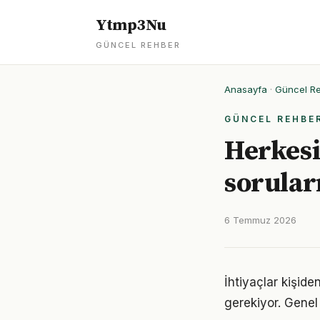
Ytmp3Nu
GÜNCEL REHBER
Anasayfa
·
Güncel R
GÜNCEL REHBE
Herkesi
soruları
6 Temmuz 2026
İhtiyaçlar kişiden
gerekiyor. Genel 