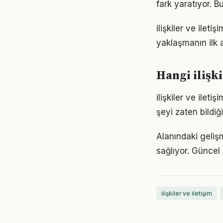
fark yaratıyor. B
ilişkiler ve ilet
yaklaşmanın ilk 
Hangi ilişki
ilişkiler ve ileti
şeyi zaten bildiğ
Alanındaki gelişm
sağlıyor. Güncel 
ilişkiler ve iletişim