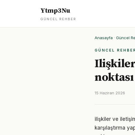
Ytmp3Nu
GÜNCEL REHBER
Anasayfa
·
Güncel R
GÜNCEL REHBE
Ilişkile
noktası
15 Haziran 2026
ilişkiler ve ilet
karşılaştırma ya