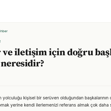
ehber
R
r ve iletişim için doğru ba
 neresidir?
işim yolculuğu kişisel bir serüven olduğundan başkalarının
pmak yerine kendi ilerlemenizi referans almak çok daha sa