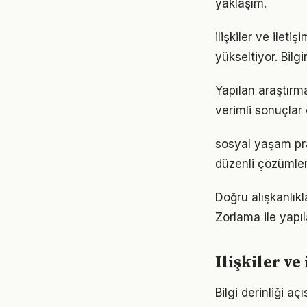
yaklaşım.
ilişkiler ve ileti
yükseltiyor. Bil
Yapılan araştırma
verimli sonuçlar 
sosyal yaşam pra
düzenli çözümler
Doğru alışkanlıkl
Zorlama ile yapıl
Ilişkiler v
Bilgi derinliği aç