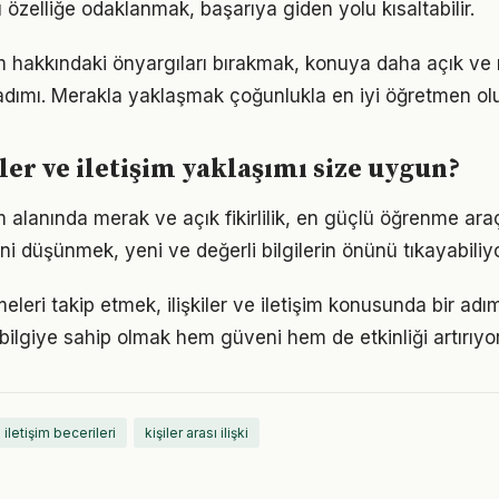
u özelliğe odaklanmak, başarıya giden yolu kısaltabilir.
işim hakkındaki önyargıları bırakmak, konuya daha açık ve
adımı. Merakla yaklaşmak çoğunlukla en iyi öğretmen ol
ler ve iletişim yaklaşımı size uygun?
şim alanında merak ve açık fikirlilik, en güçlü öğrenme araç
ini düşünmek, yeni ve değerli bilgilerin önünü tıkayabiliyo
eleri takip etmek, ilişkiler ve iletişim konusunda bir ad
bilgiye sahip olmak hem güveni hem de etkinliği artırıyor
iletişim becerileri
kişiler arası ilişki