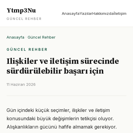
Ytmp3Nu
Anasayfa
Yazılar
Hakkımızda
İletişim
GÜNCEL REHBER
Anasayfa
·
Güncel Rehber
GÜNCEL REHBER
Ilişkiler ve iletişim sürecinde
sürdürülebilir başarı için
11 Haziran 2026
Gün içindeki küçük seçimler, ilişkiler ve iletişim
konusundaki büyük değişimlerin tetikçisi oluyor.
Alışkanlıkların gücünü hafife almamak gerekiyor.