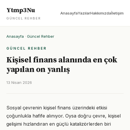
Ytmp3Nu
Anasayfa
Yazılar
Hakkımızda
İletişim
GÜNCEL REHBER
Anasayfa
·
Güncel Rehber
GÜNCEL REHBER
Kişisel finans alanında en çok
yapılan on yanlış
13 Nisan 2026
Sosyal çevrenin kişisel finans üzerindeki etkisi
çoğunlukla hafife alınıyor. Oysa doğru çevre, kişisel
gelişimi hızlandıran en güçlü katalizörlerden biri