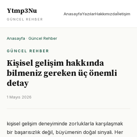
Ytmp3Nu
Anasayfa
Yazılar
Hakkımızda
İletişim
GÜNCEL REHBER
Anasayfa
·
Güncel Rehber
GÜNCEL REHBER
Kişisel gelişim hakkında
bilmeniz gereken üç önemli
detay
1 Mayıs 2026
kişisel gelişim deneyiminde zorluklarla karşılaşmak
bir başarısızlık değil, büyümenin doğal sinyali. Her