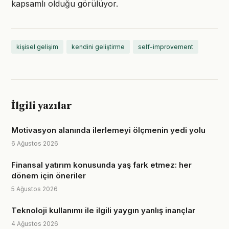
kapsamlı olduğu görülüyor.
kişisel gelişim
kendini geliştirme
self-improvement
İlgili yazılar
Motivasyon alanında ilerlemeyi ölçmenin yedi yolu
6 Ağustos 2026
Finansal yatırım konusunda yaş fark etmez: her
dönem için öneriler
5 Ağustos 2026
Teknoloji kullanımı ile ilgili yaygın yanlış inançlar
4 Ağustos 2026