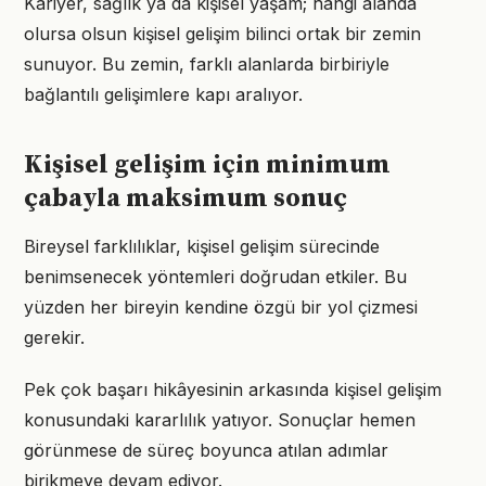
Kariyer, sağlık ya da kişisel yaşam; hangi alanda
olursa olsun kişisel gelişim bilinci ortak bir zemin
sunuyor. Bu zemin, farklı alanlarda birbiriyle
bağlantılı gelişimlere kapı aralıyor.
Kişisel gelişim için minimum
çabayla maksimum sonuç
Bireysel farklılıklar, kişisel gelişim sürecinde
benimsenecek yöntemleri doğrudan etkiler. Bu
yüzden her bireyin kendine özgü bir yol çizmesi
gerekir.
Pek çok başarı hikâyesinin arkasında kişisel gelişim
konusundaki kararlılık yatıyor. Sonuçlar hemen
görünmese de süreç boyunca atılan adımlar
birikmeye devam ediyor.