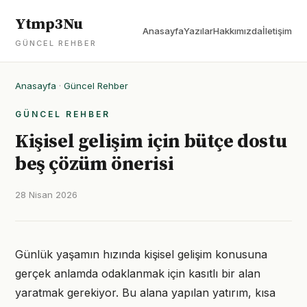
Ytmp3Nu
Anasayfa
Yazılar
Hakkımızda
İletişim
GÜNCEL REHBER
Anasayfa
·
Güncel Rehber
GÜNCEL REHBER
Kişisel gelişim için bütçe dostu
beş çözüm önerisi
28 Nisan 2026
Günlük yaşamın hızında kişisel gelişim konusuna
gerçek anlamda odaklanmak için kasıtlı bir alan
yaratmak gerekiyor. Bu alana yapılan yatırım, kısa