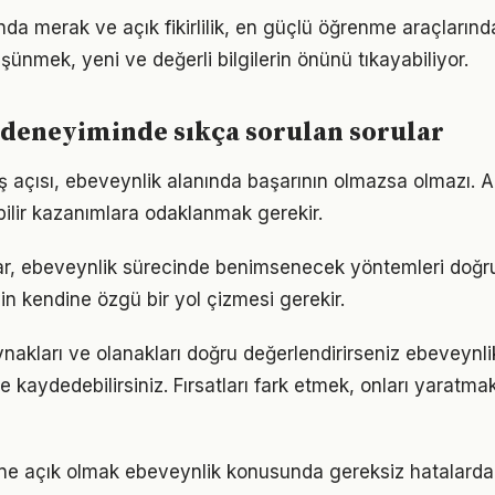
da merak ve açık fikirlilik, en güçlü öğrenme araçlarından
üşünmek, yeni ve değerli bilgilerin önünü tıkayabiliyor.
deneyiminde sıkça sorulan sorular
ş açısı, ebeveynlik alanında başarının olmazsa olmazı. A
bilir kazanımlara odaklanmak gerekir.
ıklar, ebeveynlik sürecinde benimsenecek yöntemleri doğru
in kendine özgü bir yol çizmesi gerekir.
nakları ve olanakları doğru değerlendirirseniz ebeveynli
me kaydedebilirsiniz. Fırsatları fark etmek, onları yaratm
ne açık olmak ebeveynlik konusunda gereksiz hatalarda