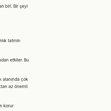
 biri. Bir şeyi
nlık tatmin
dan etkiler. Bu
k alanında çok
aktan az önemli
n korur