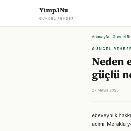
Ytmp3Nu
GÜNCEL REHBER
Anasayfa
·
Güncel R
GÜNCEL REHBE
Neden e
güçlü 
27 Mayıs 2026
ebeveynlik hakkı
adımı. Merakla y