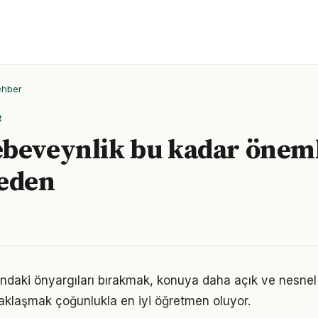
ehber
R
beveynlik bu kadar önemli
neden
ndaki önyargıları bırakmak, konuya daha açık ve nesnel
aklaşmak çoğunlukla en iyi öğretmen oluyor.