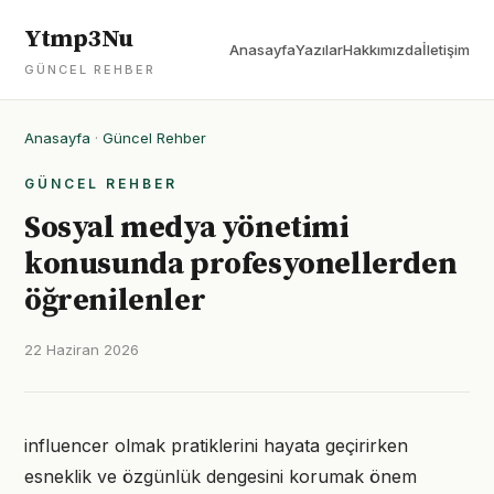
Ytmp3Nu
Anasayfa
Yazılar
Hakkımızda
İletişim
GÜNCEL REHBER
Anasayfa
·
Güncel Rehber
GÜNCEL REHBER
Sosyal medya yönetimi
konusunda profesyonellerden
öğrenilenler
22 Haziran 2026
influencer olmak pratiklerini hayata geçirirken
esneklik ve özgünlük dengesini korumak önem