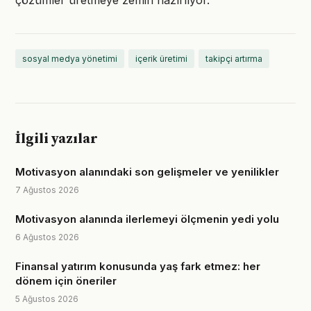
çözümler üretmeye zemin hazırlıyor.
sosyal medya yönetimi
içerik üretimi
takipçi artırma
İlgili yazılar
Motivasyon alanındaki son gelişmeler ve yenilikler
7 Ağustos 2026
Motivasyon alanında ilerlemeyi ölçmenin yedi yolu
6 Ağustos 2026
Finansal yatırım konusunda yaş fark etmez: her
dönem için öneriler
5 Ağustos 2026