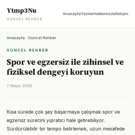
Ytmp3Nu
Anasayfa
Yazılar
Hakkımızda
İletişim
GÜNCEL REHBER
Anasayfa
·
Güncel Rehber
GÜNCEL REHBER
Spor ve egzersiz ile zihinsel ve
fiziksel dengeyi koruyun
7 Mayıs 2026
Kısa sürede çok şey başarmaya çalışmak spor ve
egzersiz sürecini yıpratıcı hale getirebiliyor.
Sürdürülebilir bir tempo belirlemek, uzun mesafede