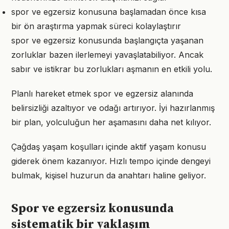
spor ve egzersiz konusuna başlamadan önce kısa
bir ön araştırma yapmak süreci kolaylaştırır
spor ve egzersiz konusunda başlangıçta yaşanan
zorluklar bazen ilerlemeyi yavaşlatabiliyor. Ancak
sabır ve istikrar bu zorlukları aşmanın en etkili yolu.
Planlı hareket etmek spor ve egzersiz alanında
belirsizliği azaltıyor ve odağı artırıyor. İyi hazırlanmış
bir plan, yolculuğun her aşamasını daha net kılıyor.
Çağdaş yaşam koşulları içinde aktif yaşam konusu
giderek önem kazanıyor. Hızlı tempo içinde dengeyi
bulmak, kişisel huzurun da anahtarı haline geliyor.
Spor ve egzersiz konusunda
sistematik bir yaklaşım