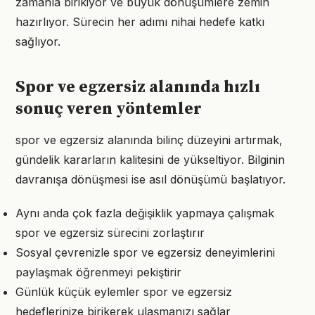
zamanla birikiyor ve büyük dönüşümlere zemin
hazırlıyor. Sürecin her adımı nihai hedefe katkı
sağlıyor.
Spor ve egzersiz alanında hızlı
sonuç veren yöntemler
spor ve egzersiz alanında bilinç düzeyini artırmak,
gündelik kararların kalitesini de yükseltiyor. Bilginin
davranışa dönüşmesi ise asıl dönüşümü başlatıyor.
Aynı anda çok fazla değişiklik yapmaya çalışmak
spor ve egzersiz sürecini zorlaştırır
Sosyal çevrenizle spor ve egzersiz deneyimlerini
paylaşmak öğrenmeyi pekiştirir
Günlük küçük eylemler spor ve egzersiz
hedeflerinize birikerek ulaşmanızı sağlar