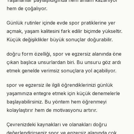
Yaşananlar paylaşıldığında hem anlam kazanıyor
hem de çoğalıyor.
Günlük rutinler içinde evde spor pratiklerine yer
açmak, yaşam kalitesini fark edilir biçimde yükseltir.
Küçük değişiklikler büyük sonuçlar doğurabilir.
doğru form özelliği, spor ve egzersiz alanında öne
çıkan başlıca unsurlardan biri. Bu unsuru göz ardı
etmek genelde verimsiz sonuçlara yol açabiliyor.
spor ve egzersiz ile ilgili öğrendiklerinizi günlük
yaşamınıza entegre etmek için küçük denemelerle
başlayabilirsiniz. Bu yöntem hem öğrenmeyi
kolaylaştırır hem de motivasyonu artırır.
Çevrenizdeki kaynakları ve olanakları doğru
değerlendirirseniz spor ve egzersiz alanında çok