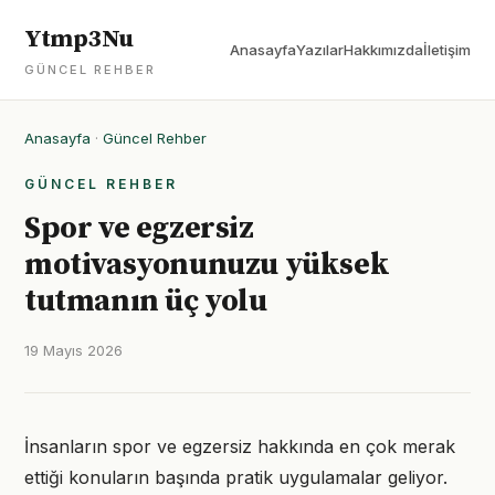
Ytmp3Nu
Anasayfa
Yazılar
Hakkımızda
İletişim
GÜNCEL REHBER
Anasayfa
·
Güncel Rehber
GÜNCEL REHBER
Spor ve egzersiz
motivasyonunuzu yüksek
tutmanın üç yolu
19 Mayıs 2026
İnsanların spor ve egzersiz hakkında en çok merak
ettiği konuların başında pratik uygulamalar geliyor.