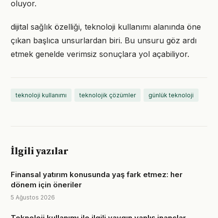
oluyor.
dijital sağlık özelliği, teknoloji kullanımı alanında öne
çıkan başlıca unsurlardan biri. Bu unsuru göz ardı
etmek genelde verimsiz sonuçlara yol açabiliyor.
teknoloji kullanımı
teknolojik çözümler
günlük teknoloji
İlgili yazılar
Finansal yatırım konusunda yaş fark etmez: her
dönem için öneriler
5 Ağustos 2026
Teknoloji kullanımı ile ilgili yaygın yanlış inançlar