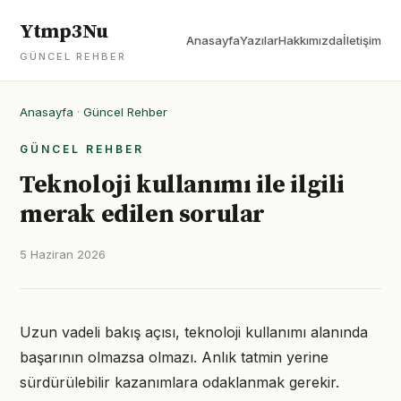
Ytmp3Nu
Anasayfa
Yazılar
Hakkımızda
İletişim
GÜNCEL REHBER
Anasayfa
·
Güncel Rehber
GÜNCEL REHBER
Teknoloji kullanımı ile ilgili
merak edilen sorular
5 Haziran 2026
Uzun vadeli bakış açısı, teknoloji kullanımı alanında
başarının olmazsa olmazı. Anlık tatmin yerine
sürdürülebilir kazanımlara odaklanmak gerekir.