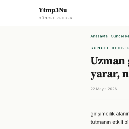
Ytmp3Nu
GÜNCEL REHBER
Anasayfa
·
Güncel R
GÜNCEL REHBE
Uzman g
yarar, 
22 Mayıs 2026
girişimcilik ala
tutmanın etkili 