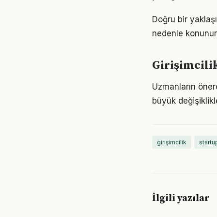
Doğru bir yaklaşı
nedenle konunun
Girişimcili
Uzmanların önerd
büyük değişiklikl
girişimcilik
startup
İlgili yazılar