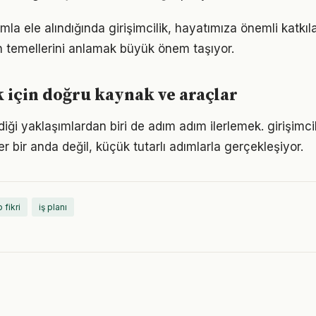
mla ele alındığında girişimcilik, hayatımıza önemli katkıla
 temellerini anlamak büyük önem taşıyor.
k için doğru kaynak ve araçlar
iği yaklaşımlardan biri de adım adım ilerlemek. girişimc
er bir anda değil, küçük tutarlı adımlarla gerçekleşiyor.
 fikri
iş planı