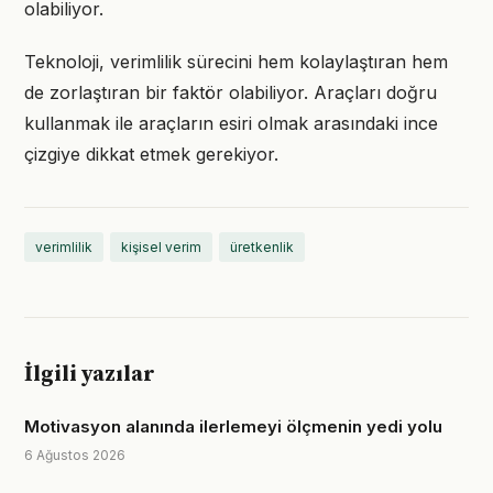
olabiliyor.
Teknoloji, verimlilik sürecini hem kolaylaştıran hem
de zorlaştıran bir faktör olabiliyor. Araçları doğru
kullanmak ile araçların esiri olmak arasındaki ince
çizgiye dikkat etmek gerekiyor.
verimlilik
kişisel verim
üretkenlik
İlgili yazılar
Motivasyon alanında ilerlemeyi ölçmenin yedi yolu
6 Ağustos 2026