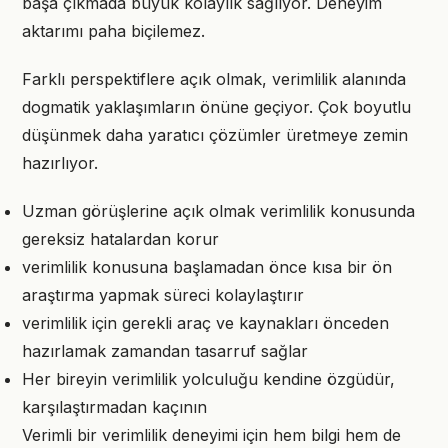
başa çıkmada büyük kolaylık sağlıyor. Deneyim
aktarımı paha biçilemez.
Farklı perspektiflere açık olmak, verimlilik alanında
dogmatik yaklaşımların önüne geçiyor. Çok boyutlu
düşünmek daha yaratıcı çözümler üretmeye zemin
hazırlıyor.
Uzman görüşlerine açık olmak verimlilik konusunda
gereksiz hatalardan korur
verimlilik konusuna başlamadan önce kısa bir ön
araştırma yapmak süreci kolaylaştırır
verimlilik için gerekli araç ve kaynakları önceden
hazırlamak zamandan tasarruf sağlar
Her bireyin verimlilik yolculuğu kendine özgüdür,
karşılaştırmadan kaçının
Verimli bir verimlilik deneyimi için hem bilgi hem de