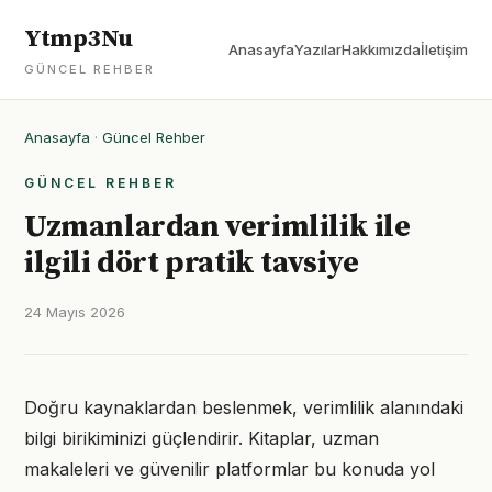
Ytmp3Nu
Anasayfa
Yazılar
Hakkımızda
İletişim
GÜNCEL REHBER
Anasayfa
·
Güncel Rehber
GÜNCEL REHBER
Uzmanlardan verimlilik ile
ilgili dört pratik tavsiye
24 Mayıs 2026
Doğru kaynaklardan beslenmek, verimlilik alanındaki
bilgi birikiminizi güçlendirir. Kitaplar, uzman
makaleleri ve güvenilir platformlar bu konuda yol