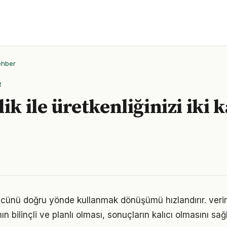
ehber
R
ik ile üretkenliğinizi iki 
gücünü doğru yönde kullanmak dönüşümü hızlandırır. veri
n bilinçli ve planlı olması, sonuçların kalıcı olmasını sağl