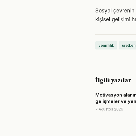
Sosyal çevrenin v
kişisel gelişimi h
verimlilik
üretken
İlgili yazılar
Motivasyon alanı
gelişmeler ve yeni
7 Ağustos 2026