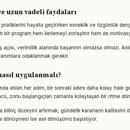
ve uzun vadeli faydaları
i pratiklerini hayata geçirirken esneklik ve özgünlük de
tı bir program hem ilerlemeyi zorlaştırır hem de motivas
 açısı, verimlilik alanında başarının olmazsa olmazı. Anl
azanımlara odaklanmak gerekir.
nasıl uygulanmalı?
nda atılan her adım, bir sonraki adımı daha kolay hale get
, zorlu başlangıçları zamanla kolaylaşan bir ritme dön
da bilinç düzeyini artırmak, gündelik kararların kalitesini 
şa dönüşmesi ise asıl dönüşümü başlatıyor.